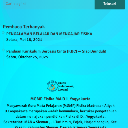
Pembaca Terbanyak
PENGALAMAN BELAJAR DAN MENGAJAR FISIKA
Selasa, Mei 18, 2021
Panduan Kurikulum Berbasis Cinta (KBC) — Siap Diunduh!
Sabtu, Oktober 25, 2025
MGMP Fisika MA D.I. Yogyakarta
Musyawarah Guru Mata Pelajaran (MGMP) Fisika Madrasah Aliyah
D.I.Yogyakarta merupakan wadah komunikasi, bertukar pengetahuan
dalam memajukan pendidikan Fisika di D.I. Yogyakarta.
Sekretariat: MAN 4 Sleman , Jl. Turi Km. 1, Pojok, Harjobinangun, Kec.
Pakem, Kabupaten Sleman, Daerah Istimewa Yogyakarta