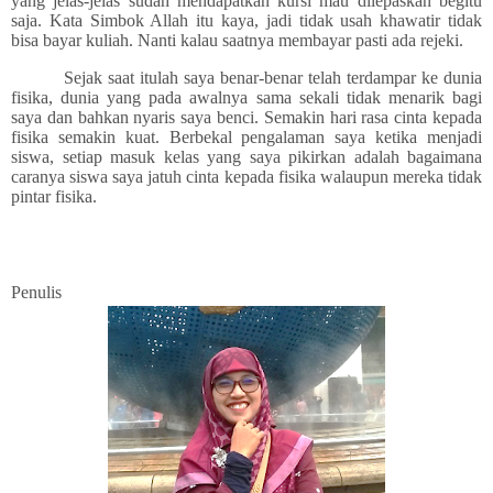
yang jelas-jelas sudah mendapatkan kursi mau dilepaskan begitu
saja. Kata Simbok Allah itu kaya, jadi tidak usah khawatir tidak
bisa bayar kuliah. Nanti kalau saatnya membayar pasti ada rejeki.
Sejak saat itulah saya benar-benar telah terdampar ke dunia
fisika, dunia yang pada awalnya sama sekali tidak menarik bagi
saya dan bahkan nyaris saya benci. Semakin hari rasa cinta kepada
fisika semakin kuat. Berbekal pengalaman saya ketika menjadi
siswa, setiap masuk kelas yang saya pikirkan adalah bagaimana
caranya siswa saya jatuh cinta kepada fisika walaupun mereka tidak
pintar fisika.
Penulis