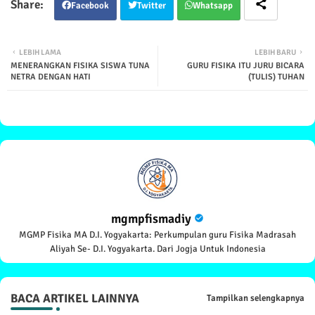
Facebook
Twitter
Whatsapp
LEBIH LAMA
LEBIH BARU
MENERANGKAN FISIKA SISWA TUNA
GURU FISIKA ITU JURU BICARA
NETRA DENGAN HATI
(TULIS) TUHAN
mgmpfismadiy
MGMP Fisika MA D.I. Yogyakarta: Perkumpulan guru Fisika Madrasah
Aliyah Se- D.I. Yogyakarta. Dari Jogja Untuk Indonesia
BACA ARTIKEL LAINNYA
Tampilkan selengkapnya