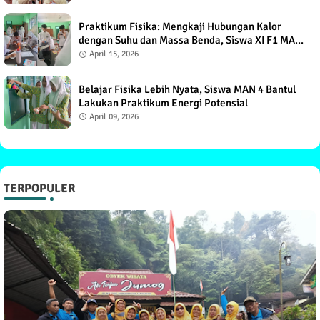
Praktikum Fisika: Mengkaji Hubungan Kalor
dengan Suhu dan Massa Benda, Siswa XI F1 MAN
4 Bantul Antusias
April 15, 2026
Belajar Fisika Lebih Nyata, Siswa MAN 4 Bantul
Lakukan Praktikum Energi Potensial
April 09, 2026
TERPOPULER