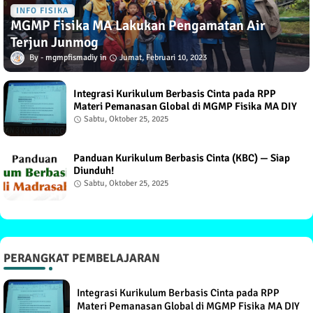
INFO FISIKA
MGMP Fisika MA Lakukan Pengamatan Air
Terjun Junmog
mgmpfismadiy
Jumat, Februari 10, 2023
Integrasi Kurikulum Berbasis Cinta pada RPP
Materi Pemanasan Global di MGMP Fisika MA DIY
Sabtu, Oktober 25, 2025
Panduan Kurikulum Berbasis Cinta (KBC) — Siap
Diunduh!
Sabtu, Oktober 25, 2025
PERANGKAT PEMBELAJARAN
Integrasi Kurikulum Berbasis Cinta pada RPP
Materi Pemanasan Global di MGMP Fisika MA DIY