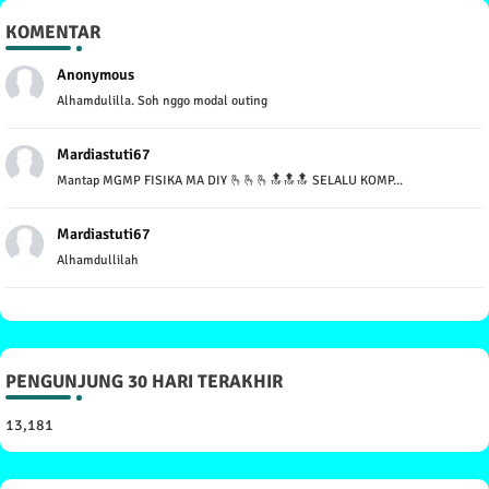
KOMENTAR
Anonymous
Alhamdulilla. Soh nggo modal outing
Mardiastuti67
Mantap MGMP FISIKA MA DIY 🫰🫰🫰🔝🔝🔝 SELALU KOMP...
Mardiastuti67
Alhamdullilah
PENGUNJUNG 30 HARI TERAKHIR
13,181