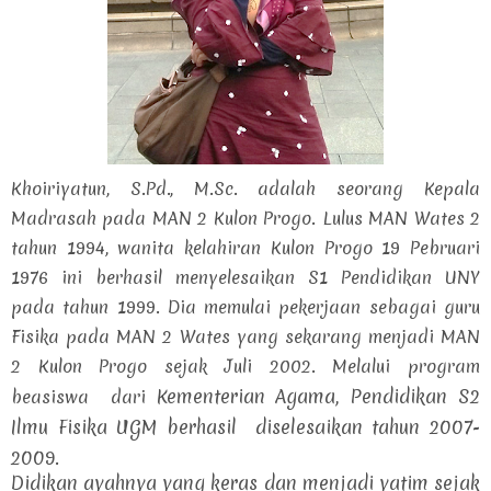
Khoiriyatun, S.Pd., M.Sc. adalah seorang Kepala
Madrasah pada MAN 2 Kulon Progo. Lulus MAN Wates 2
tahun 1994, wanita kelahiran Kulon Progo 19 Pebruari
1976 ini berhasil menyelesaikan S1 Pendidikan UNY
pada tahun 1999. Dia memulai pekerjaan sebagai guru
Fisika pada MAN 2 Wates yang sekarang menjadi MAN
2 Kulon Progo sejak Juli 2002. Melalui program
Kementerian Agama, Pendidikan S2
beasiswa dari
Ilmu Fisika UGM berhasil
diselesaikan tahun 2007-
2009.
Didikan ayahnya yang keras dan menjadi yatim sejak