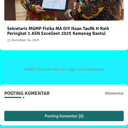
Sekretaris MGMP Fisika MA DIY Iksan Taufik H Raih
Peringkat 1 ASN Excellent 2025 Kemenag Bantul
December 04, 2025
MGMP Fisika MA DIY, Dari Jogja Untuk Indonesia
POSTING KOMENTAR
0Komentar
Posting Komentar (0)