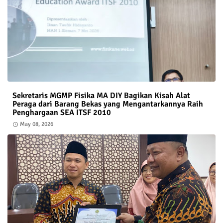
Sekretaris MGMP Fisika MA DIY Bagikan Kisah Alat
Peraga dari Barang Bekas yang Mengantarkannya Raih
Penghargaan SEA ITSF 2010
May 08, 2026