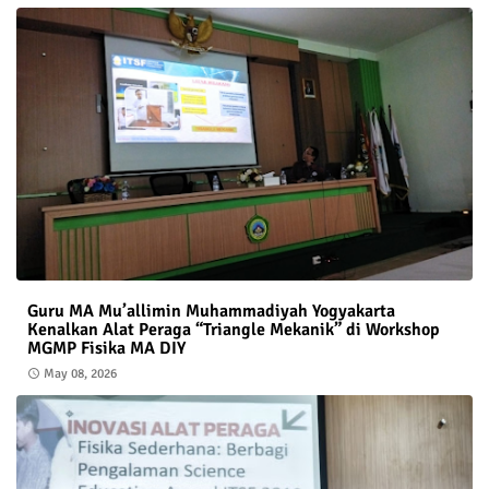
Guru MA Mu’allimin Muhammadiyah Yogyakarta
Kenalkan Alat Peraga “Triangle Mekanik” di Workshop
MGMP Fisika MA DIY
May 08, 2026