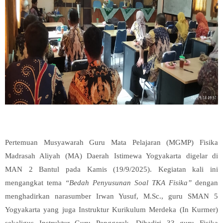
Pertemuan Musyawarah Guru Mata Pelajaran (MGMP) Fisika
Madrasah Aliyah (MA) Daerah Istimewa Yogyakarta digelar di
MAN 2 Bantul pada Kamis (19/9/2025). Kegiatan kali ini
mengangkat tema
“Bedah Penyusunan Soal TKA Fisika”
dengan
menghadirkan narasumber Irwan Yusuf, M.Sc., guru SMAN 5
Yogyakarta yang juga Instruktur Kurikulum Merdeka (In Kurmer)
sekaligus Instruktur Guru Penggerak. Dihadiri 33 guru Fisika