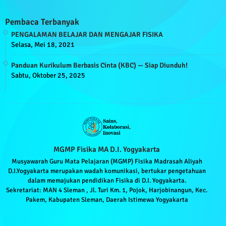
Pembaca Terbanyak
PENGALAMAN BELAJAR DAN MENGAJAR FISIKA
Selasa, Mei 18, 2021
Panduan Kurikulum Berbasis Cinta (KBC) — Siap Diunduh!
Sabtu, Oktober 25, 2025
MGMP Fisika MA D.I. Yogyakarta
Musyawarah Guru Mata Pelajaran (MGMP) Fisika Madrasah Aliyah
D.I.Yogyakarta merupakan wadah komunikasi, bertukar pengetahuan
dalam memajukan pendidikan Fisika di D.I. Yogyakarta.
Sekretariat: MAN 4 Sleman , Jl. Turi Km. 1, Pojok, Harjobinangun, Kec.
Pakem, Kabupaten Sleman, Daerah Istimewa Yogyakarta