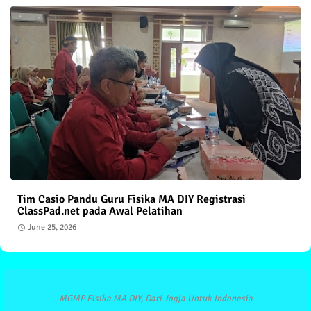
Tim Casio Pandu Guru Fisika MA DIY Registrasi
ClassPad.net pada Awal Pelatihan
June 25, 2026
MGMP Fisika MA DIY, Dari Jogja Untuk Indonesia