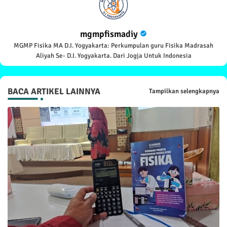
mgmpfismadiy
MGMP Fisika MA D.I. Yogyakarta: Perkumpulan guru Fisika Madrasah
Aliyah Se- D.I. Yogyakarta. Dari Jogja Untuk Indonesia
BACA ARTIKEL LAINNYA
Tampilkan selengkapnya