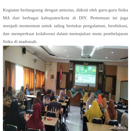
Kegiatan berlangsung dengan antusias, diikuti oleh guru-guru fisika
MA dari berbagai kabupaten/kota di DIY. Pertemuan ini juga
menjadi momentum untuk saling bertukar pengalaman, berdiskusi,
dan memperkuat kolaborasi dalam memajukan mutu pembelajaran
fisika di madrasah.