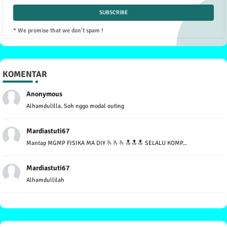
* We promise that we don't spam !
KOMENTAR
Anonymous
Alhamdulilla. Soh nggo modal outing
Mardiastuti67
Mantap MGMP FISIKA MA DIY 🫰🫰🫰🔝🔝🔝 SELALU KOMP...
Mardiastuti67
Alhamdullilah