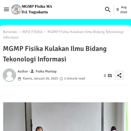
Aug
9
2026
Beranda
INFO FISIKA
MGMP Fisika Kulakan Ilmu Bidang Tekonologi
Informasi
MGMP Fisika Kulakan Ilmu Bidang
Tekonologi Informasi
person
Author -
Fisika Mantap
share
0
Kamis, Januari 26, 2023
1 minute read