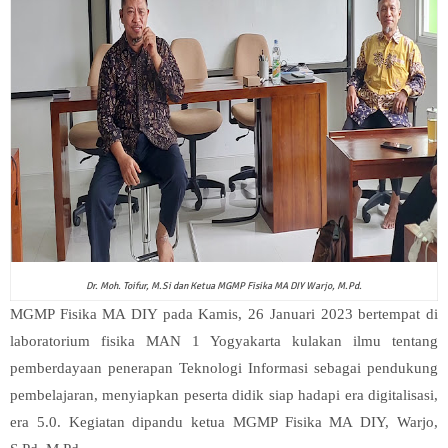
Dr. Moh. Toifur, M.Si dan Ketua MGMP Fisika MA DIY Warjo, M.Pd.
MGMP Fisika MA DIY pada Kamis, 26 Januari 2023 bertempat di
laboratorium fisika MAN 1 Yogyakarta kulakan ilmu tentang
pemberdayaan penerapan Teknologi Informasi sebagai pendukung
pembelajaran, menyiapkan peserta didik siap hadapi era digitalisasi,
era 5.0. Kegiatan dipandu ketua MGMP Fisika MA DIY, Warjo,