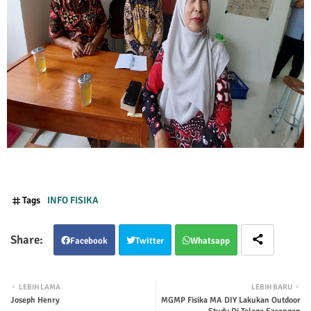
Tags
INFO FISIKA
Facebook
Twitter
Whatsapp
LEBIH LAMA
LEBIH BARU
Joseph Henry
MGMP Fisika MA DIY Lakukan Outdoor