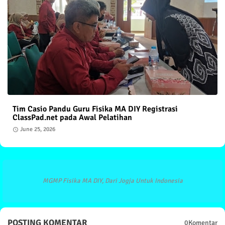
Tim Casio Pandu Guru Fisika MA DIY Registrasi
ClassPad.net pada Awal Pelatihan
June 25, 2026
MGMP Fisika MA DIY, Dari Jogja Untuk Indonesia
POSTING KOMENTAR
0Komentar