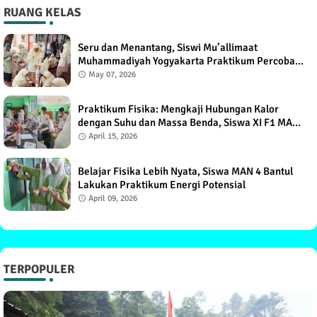
RUANG KELAS
Seru dan Menantang, Siswi Mu’allimaat
Muhammadiyah Yogyakarta Praktikum Percobaan
Torricelli
May 07, 2026
Praktikum Fisika: Mengkaji Hubungan Kalor
dengan Suhu dan Massa Benda, Siswa XI F1 MAN
4 Bantul Antusias
April 15, 2026
Belajar Fisika Lebih Nyata, Siswa MAN 4 Bantul
Lakukan Praktikum Energi Potensial
April 09, 2026
TERPOPULER