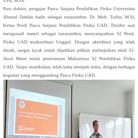
S.Pd, M.Pd
Para doktor, pengajar Pasca Sarjana Pendidikan Fisika Universitas
Ahmad Dahlan hadir sebagai narasumber. Dr. Moh. Toifur, M.Si,
Ketua Prodi Pasca Sarjana Pendidikan Fisika UAD. Thoifur saat
mengawali materi sebagai narasumber, menyampaikan S2 Pend.
Fisika UAD terakreditasi Unggul. Dengan akreditasi yang telah
diraih, sangat layak untuk dijadikan pilihan melanjutkan studi S2.
Awal Maret mulai penerimaan Mahasiswa S2 Pendidikan Fisika
UAD. Tanpa matrikulasi, telah lama menjadi mitra, dengan berbagai
kegiatan yang menggandeng Pasca Fisika UAD.