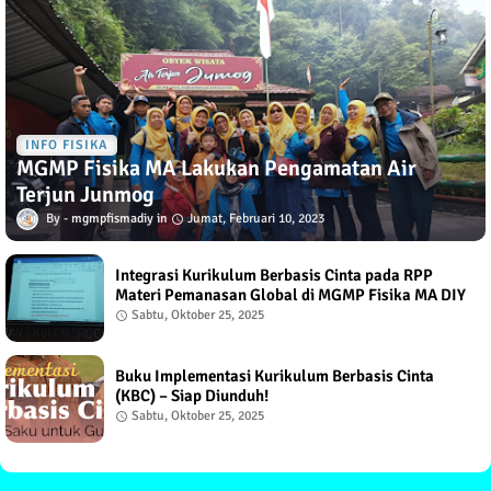
INFO FISIKA
MGMP Fisika MA Lakukan Pengamatan Air
Terjun Junmog
mgmpfismadiy
Jumat, Februari 10, 2023
Integrasi Kurikulum Berbasis Cinta pada RPP
Materi Pemanasan Global di MGMP Fisika MA DIY
Sabtu, Oktober 25, 2025
Buku Implementasi Kurikulum Berbasis Cinta
(KBC) – Siap Diunduh!
Sabtu, Oktober 25, 2025