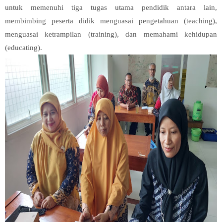
untuk memenuhi tiga tugas utama pendidik antara lain,
membimbing peserta didik menguasai pengetahuan (teaching),
menguasai ketrampilan (training), dan memahami kehidupan
(educating).