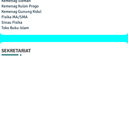
Kemenag Sleman
Kemenag Kulon Progo
Kemenag Gunung Kidul
Fisika MA/SMA
Sinau Fisika
Toko Buku Islam
SEKRETARIAT