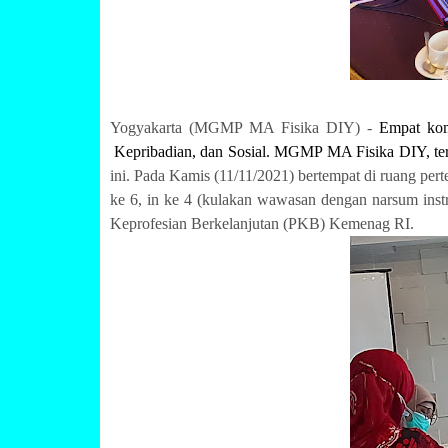
Yogyakarta (MGMP MA Fisika DIY) -
Empat komp
Kepribadian, dan Sosial. MGMP MA Fisika DIY, teru
ini. Pada Kamis (11/11/2021) bertempat di ruang 
ke 6, in ke 4 (kulakan wawasan dengan narsum instr
Keprofesian Berkelanjutan (PKB) Kemenag RI.