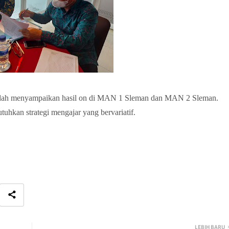
baidah menyampaikan hasil on di MAN 1 Sleman dan MAN 2 Sleman.
uhkan strategi mengajar yang bervariatif.
LEBIH BARU