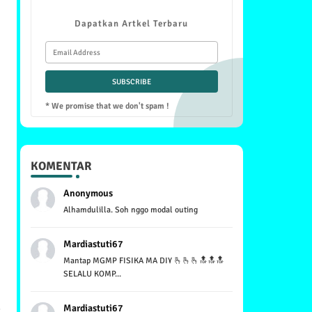
Dapatkan Artkel Terbaru
* We promise that we don't spam !
KOMENTAR
Anonymous
Alhamdulilla. Soh nggo modal outing
Mardiastuti67
Mantap MGMP FISIKA MA DIY 🫰🫰🫰🔝🔝🔝
SELALU KOMP...
Mardiastuti67