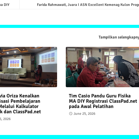
ka DIY
Farida Rahmawati, Juara I ASN Excellent Kemenag Kulon Prog
Tampilkan selengkapn
via Oriza Kenalkan
Tim Casio Pandu Guru Fisika
isasi Pembelajaran
MA DIY Registrasi ClassPad.net
Melalui Kalkulator
pada Awal Pelatihan
ik dan ClassPad.net
June 25, 2026
5, 2026