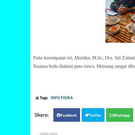
Pada kesempatan ini, Mustika, M.Sc, Dra. Siti Zu
Nuansa beda dialami para siswa. Memang sangat dibut
Tags
INFO FISIKA
Facebook
Twitter
Whatsapp
LEBIH LAMA