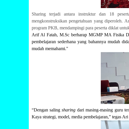
Sharing terjadi antara instruktur dan 18 peser
mengkonstruksikan pengetahuan yang diperoleh. Ar
program PKB, mendampingi para peserta diklat untu
Arif Al Fatah, M.Sc berharap MGMP MA Fisika DI
pembelajaran sederhana yang bahannya mudah didap
mudah memahami."
“Dengan saling
sharing
dari masing-masing guru te
Kaya strategi, model, media pembelajaran,” tegas Ari 