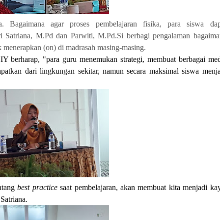
ta. Bagaimana agar proses pembelajaran fisika, para siswa dap
i Satriana, M.Pd dan Parwiti, M.Pd.Si berbagi pengalaman bagaima
k menerapkan (on) di madrasah masing-masing.
Y berharap, "para guru menemukan strategi, membuat berbagai med
atkan dari lingkungan sekitar, namun secara maksimal siswa menja
ntang
best practice
saat pembelajaran, akan membuat kita menjadi kay
Satriana.