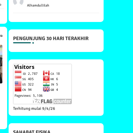
o
Alhamdullilah
ya
PENGUNJUNG 30 HARI TERAKHIR
Terhitung mulai 9/4/26
SAHABAT FISIKA