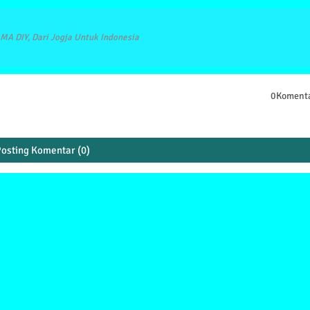
MA DIY, Dari Jogja Untuk Indonesia
0Koment
osting Komentar (0)