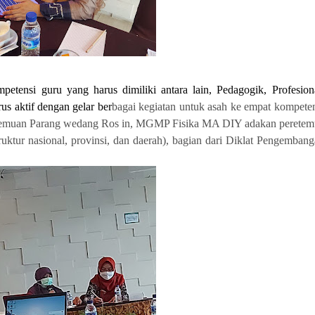
etensi guru yang harus dimiliki antara lain, Pedagogik, Profesiona
s aktif dengan gelar ber
bagai kegiatan untuk asah ke empat kompete
pertemuan Parang wedang Ros in, MGMP Fisika MA DIY adakan peretem
uktur nasional, provinsi, dan daerah), bagian dari Diklat Pengemban