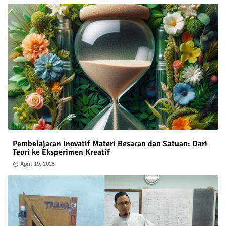
Pembelajaran Inovatif Materi Besaran dan Satuan: Dari
Teori ke Eksperimen Kreatif
April 19, 2025