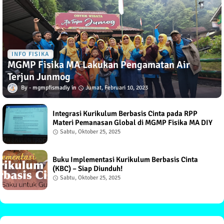
INFO FISIKA
MGMP Fisika MA Lakukan Pengamatan Air
Terjun Junmog
mgmpfismadiy
Jumat, Februari 10, 2023
Integrasi Kurikulum Berbasis Cinta pada RPP
Materi Pemanasan Global di MGMP Fisika MA DIY
Sabtu, Oktober 25, 2025
Buku Implementasi Kurikulum Berbasis Cinta
(KBC) – Siap Diunduh!
Sabtu, Oktober 25, 2025