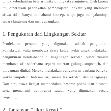
untuk keberhasilan belajar Fisika di tingkat selanjutnya. Oleh karena
itu, diperlukan pendekatan
pembelajaran inovatif
yang membuat
siswa tidak hanya memahami konsep, tetapi juga mengalaminya
secara langsung dan menyenangkan.
1. Pengukuran dari Lingkungan Sekitar
Pendekatan pertama yang digunakan adalah
pengukuran
kontekstual
, yaitu membawa siswa keluar kelas untuk melakukan
pengukuran benda-benda di lingkungan sekolah. Siswa diminta
membawa alat sederhana seperti meteran gulung, stopwatch, dan
timbangan digital. Mereka melakukan pengukuran panjang bangku,
waktu tempuh di lintasan lari, massa tas sekolah, dan sebagainya.
Dari sini, siswa belajar membedakan
besaran pokok dan turunan
,
serta memahami pentingnya satuan yang digunakan secara
langsung.
2. Tantangan “Ukur Kreatif”