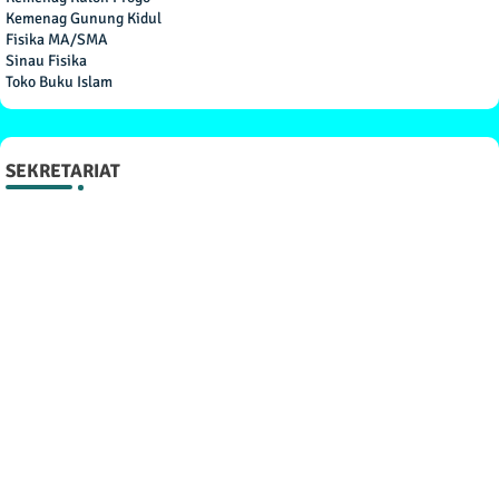
Kemenag Gunung Kidul
Fisika MA/SMA
Sinau Fisika
Toko Buku Islam
SEKRETARIAT