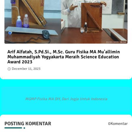
Arif Alfatah, S.Pd.Si., M.Sc. Guru Fisika MA Mu'allimin
Muhammadiyah Yogyakarta Meraih Science Education
Award 2023
December 11, 2023
MGMP Fisika MA DIY, Dari Jogja Untuk Indonesia
POSTING KOMENTAR
0Komentar