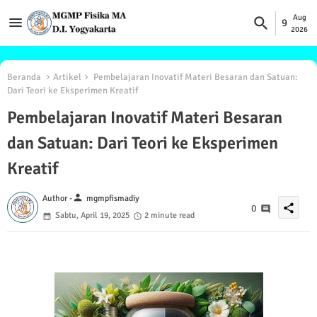
Aug
9
2026
Beranda
Artikel
Pembelajaran Inovatif Materi Besaran dan Satuan:
Dari Teori ke Eksperimen Kreatif
Pembelajaran Inovatif Materi Besaran
dan Satuan: Dari Teori ke Eksperimen
Kreatif
person
Author -
mgmpfismadiy
share
0
Sabtu, April 19, 2025
2 minute read